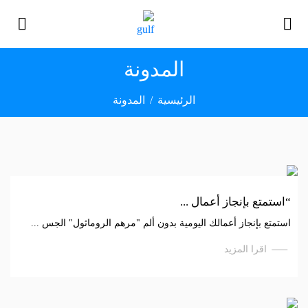
المدونة
الرئيسية
المدونة
“استمتع بإنجاز أعمال ...
استمتع بإنجاز أعمالك اليومية بدون ألم "مرهم الروماثول" الجس ...
اقرا المزيد