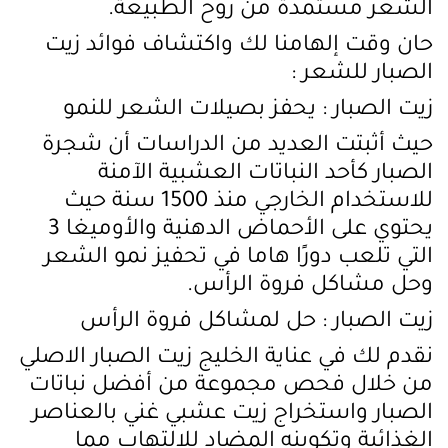
الشعر مستمدة من روح الطبيعة.
حان وقت إلهامنا لك واكتشاف فوائد زيت
الصبار للشعر :
زيت الصبار : يحفز بصيلات الشعر للنمو
حيث أثبتت العديد من الدراسات أن شجرة
الصبار كأحد النباتات العشبية الآمنة
للاستخدام الخارجي منذ 1500 سنة حيث
يحتوي على الأحماض الدهنية والأوميغا 3
التي تلعب دورًا هاما في تحفيز نمو الشعر
وحل مشاكل فروة الرأس.
زيت الصبار : حل لمشاكل فروة الرأس
نقدم لك في عناية الخليج زيت الصبار الاصلي
من خلال فحص مجموعة من أفضل نباتات
الصبار واستخراج زيت عشبي غني بالعناصر
الغذائية وتكوينه المضاد للالتهاب مما