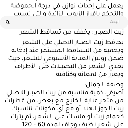
يعمل على إحداث توازن في درجة الحموضة
والتحكم بإفراز الزيوت الزائدة والتي تسبب
الحكة والظهور المزعج لقشرة الشعر.
زيت الصبار : يخفف من تساقط الشعر
يحافظ زيت الصبار الاصلي على الشعر
ويحميه من التساقط المستمر عند إدخاله
ضمن روتين العناية الأسبوعي للشعر، حيث
يغذي الشعر من البصيلات حتى الأطراف
ويعزز من لمعانه وكثافته
وصفة الجمال:
أضيفي كمية مناسبة من زيت الصبار الاصلي
من متجر عناية الخليج مع بعض من قطرات
زيت الجوز الهند أو مع أي مكونات تناسبك
كحمام زيت أو ماسك على الشعر، ثم يترك
على شعر نظيف وجاف لمدة 60 – 120