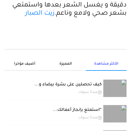
دقيقة و يغسل الشعر بعدها واستمتعي
بشعر صحي ولامع وناعم.
زيت الصبار
الأكثر مشاهدة
المميزة
أضيف مؤخرا
كيف تحصلين على بشرة بيضاء و...
منذ5 سنوات
“استمتع بإنجاز أعمالك...
منذ5 سنوات