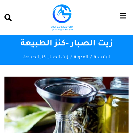
زيت الصبار -كنز الطبيعة
الرئيسية
المدونة
زيت الصبار -كنز الطبيعة